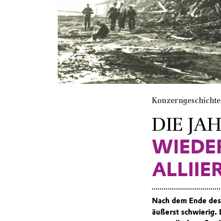
Konzerngeschichte
DIE JAH
WIEDE
ALLII
Nach dem Ende des 
äußerst schwierig.