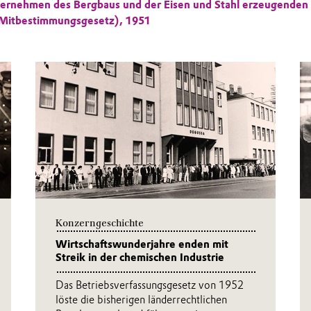
ternehmen des Bergbaus und der Eisen und Stahl erzeugenden
-Mitbestimmungsgesetz), 1951
Konzerngeschichte
Wirtschaftswunderjahre enden mit
Streik in der chemischen Industrie
Das Betriebsverfassungsgesetz von 1952
löste die bisherigen länderrechtlichen