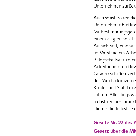
Unternehmen zurück
Auch sonst waren die
Unternehmer Einflus
Mitbestimmungsgesetz
einem zu gleichen Te
Aufsichtsrat, eine w
im Vorstand ein Arbe
Belegschaftsvertrete
Arbeitnehmereinflus
Gewerkschaften verhi
der Montankonzerne e
Kohle- und Stahlkonz
sollten. Allerdings 
Industrien beschränkt
chemische Industrie 
Gesetz Nr. 22 des A
Gesetz über die Mi