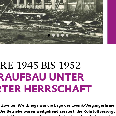
RE 1945 BIS 1952
RAUFBAU UNTER
ERTER HERRSCHAFT
Zweiten Weltkriegs war die Lage der Evonik-Vorgängerfirme
 Die Betriebe waren weitgehend zerstört, die Rohstoffversorg