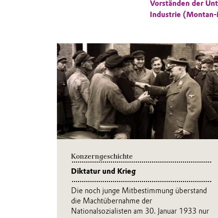
Vorständen der Un
Industrie (Montan
Konzerngeschichte
Diktatur und Krieg
Die noch junge Mitbestimmung überstand
die Machtübernahme der
Nationalsozialisten am 30. Januar 1933 nur