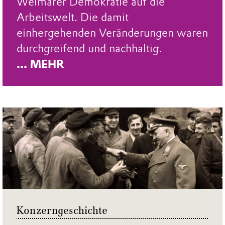
Weimarer Demokratie auf die
Arbeitswelt. Die damit
einhergehenden Veränderungen waren
durchgreifend und nachhaltig.
... MEHR
Konzerngeschichte